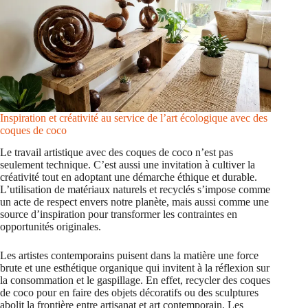
Inspiration et créativité au service de l’art écologique avec des
coques de coco
Le travail artistique avec des coques de coco n’est pas
seulement technique. C’est aussi une invitation à cultiver la
créativité tout en adoptant une démarche éthique et durable.
L’utilisation de matériaux naturels et recyclés s’impose comme
un acte de respect envers notre planète, mais aussi comme une
source d’inspiration pour transformer les contraintes en
opportunités originales.
Les artistes contemporains puisent dans la matière une force
brute et une esthétique organique qui invitent à la réflexion sur
la consommation et le gaspillage. En effet, recycler des coques
de coco pour en faire des objets décoratifs ou des sculptures
abolit la frontière entre artisanat et art contemporain. Les