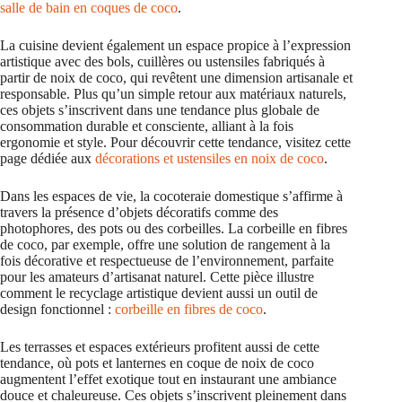
salle de bain en coques de coco
.
La cuisine devient également un espace propice à l’expression
artistique avec des bols, cuillères ou ustensiles fabriqués à
partir de noix de coco, qui revêtent une dimension artisanale et
responsable. Plus qu’un simple retour aux matériaux naturels,
ces objets s’inscrivent dans une tendance plus globale de
consommation durable et consciente, alliant à la fois
ergonomie et style. Pour découvrir cette tendance, visitez cette
page dédiée aux
décorations et ustensiles en noix de coco
.
Dans les espaces de vie, la cocoteraie domestique s’affirme à
travers la présence d’objets décoratifs comme des
photophores, des pots ou des corbeilles. La corbeille en fibres
de coco, par exemple, offre une solution de rangement à la
fois décorative et respectueuse de l’environnement, parfaite
pour les amateurs d’artisanat naturel. Cette pièce illustre
comment le recyclage artistique devient aussi un outil de
design fonctionnel :
corbeille en fibres de coco
.
Les terrasses et espaces extérieurs profitent aussi de cette
tendance, où pots et lanternes en coque de noix de coco
augmentent l’effet exotique tout en instaurant une ambiance
douce et chaleureuse. Ces objets s’inscrivent pleinement dans