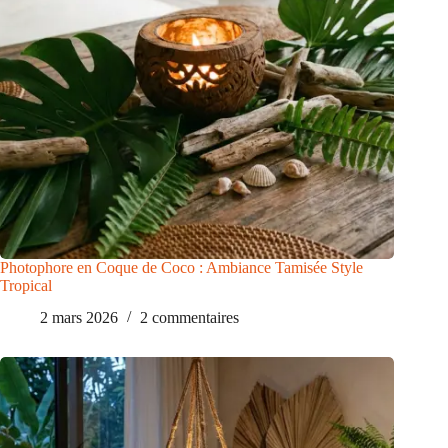
Photophore en Coque de Coco : Ambiance Tamisée Style
Tropical
2 mars 2026
2 commentaires