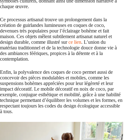
symboles culturels, donnant ainsi une dimension narrative à
chaque œuvre.
Ce processus artisanal trouve un prolongement dans la
création de guirlandes lumineuses en coques de coco,
devenues très populaires pour l’éclairage bohème et fait
maison. Ces objets mêlent subtilement artisanat naturel et
design durable, comme illustré sur
ce lien
. L’union du
matériau traditionnel et de la technologie douce donne vie à
des ambiances féériques, propices à la détente et à la
contemplation.
Enfin, la polyvalence des coques de coco permet aussi de
concevoir des pièces modulables et mobiles, comme les
suspensions bohèmes appréciées pour leur légèreté et leur
impact décoratif. Le mobile décoratif en noix de coco, par
exemple, conjugue esthétique et mobilité, grâce à une habilité
technique permettant d’équilibrer les volumes et les formes, en
respectant toujours les codes du design écologique accessible
à tous.