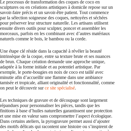
Le processus de transformation des coques de coco en
sculptures ou en créations artistiques à domicile repose sur un
savoir-faire précis et un savoir-être patient. Tout commence
par la sélection soigneuse des coques, nettoyées et séchées
pour préserver leur structure naturelle. Les artisans utilisent
ensuite divers outils pour sculpter, poncer et assembler les
morceaux, parfois en les combinant avec d’autres matériaux
naturels comme le bois, le bambou ou la corde.
Une étape clé réside dans la capacité à révéler la beauté
intrinsèque de la coque, entre sa texture brute et ses nuances
de brun. Chaque création demande une approche unique,
adaptée à la forme initiale et au potentiel artistique. Par
exemple, le porte-bougies en noix de coco est taillé avec
minutie afin d’accueillir une flamme dans une ambiance
tamisée et tropicale, alliant originalité et fonctionnalité, comme
on peut le découvrir sur
ce site spécialisé
.
Les techniques de gravure et de découpage sont largement
répandues pour personnaliser les pièces, tandis que les
finitions à base d’huiles naturelles garantissent une protection
et une mise en valeur sans compromettre l’aspect écologique.
Dans certains ateliers, la pyrogravure permet aussi d’ajouter
des motifs délicats qui racontent une histoire ou s’inspirent de