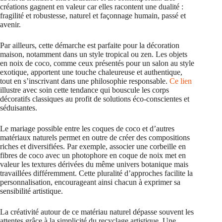
créations gagnent en valeur car elles racontent une dualité :
fragilité et robustesse, naturel et façonnage humain, passé et
avenir.
Par ailleurs, cette démarche est parfaite pour la décoration
maison, notamment dans un style tropical ou zen. Les objets
en noix de coco, comme ceux présentés pour un salon au style
exotique, apportent une touche chaleureuse et authentique,
tout en s’inscrivant dans une philosophie responsable.
Ce lien
illustre avec soin cette tendance qui bouscule les corps
décoratifs classiques au profit de solutions éco-conscientes et
séduisantes.
Le mariage possible entre les coques de coco et d’autres
matériaux naturels permet en outre de créer des compositions
riches et diversifiées. Par exemple, associer une corbeille en
fibres de coco avec un photophore en coque de noix met en
valeur les textures dérivées du même univers botanique mais
travaillées différemment. Cette pluralité d’approches facilite la
personnalisation, encourageant ainsi chacun à exprimer sa
sensibilité artistique.
La créativité autour de ce matériau naturel dépasse souvent les
attentes grâce à la simplicité du recyclage artistique. Une