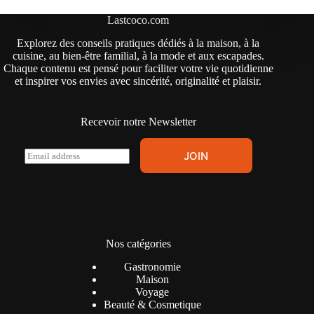
Lastcoco.com
Explorez des conseils pratiques dédiés à la maison, à la
cuisine, au bien-être familial, à la mode et aux escapades.
Chaque contenu est pensé pour faciliter votre vie quotidienne
et inspirer vos envies avec sincérité, originalité et plaisir.
Recevoir notre Newsletter
E
JOIN
m
a
i
l
*
Nos catégories
Gastronomie
Maison
Voyage
Beauté & Cosmetique