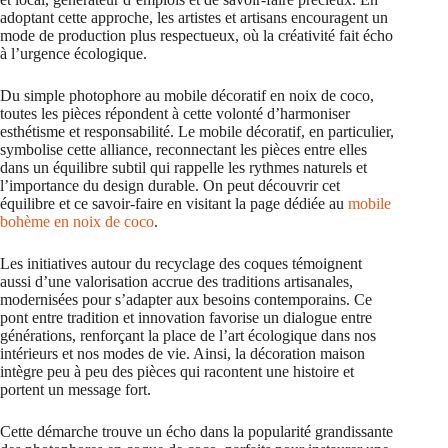
adoptant cette approche, les artistes et artisans encouragent un
mode de production plus respectueux, où la créativité fait écho
à l’urgence écologique.
Du simple photophore au mobile décoratif en noix de coco,
toutes les pièces répondent à cette volonté d’harmoniser
esthétisme et responsabilité. Le mobile décoratif, en particulier,
symbolise cette alliance, reconnectant les pièces entre elles
dans un équilibre subtil qui rappelle les rythmes naturels et
l’importance du design durable. On peut découvrir cet
équilibre et ce savoir-faire en visitant la page dédiée au
mobile
bohème en noix de coco
.
Les initiatives autour du recyclage des coques témoignent
aussi d’une valorisation accrue des traditions artisanales,
modernisées pour s’adapter aux besoins contemporains. Ce
pont entre tradition et innovation favorise un dialogue entre
générations, renforçant la place de l’art écologique dans nos
intérieurs et nos modes de vie. Ainsi, la décoration maison
intègre peu à peu des pièces qui racontent une histoire et
portent un message fort.
Cette démarche trouve un écho dans la popularité grandissante