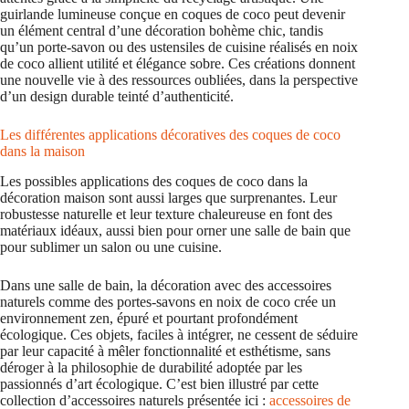
guirlande lumineuse conçue en coques de coco peut devenir
un élément central d’une décoration bohème chic, tandis
qu’un porte-savon ou des ustensiles de cuisine réalisés en noix
de coco allient utilité et élégance sobre. Ces créations donnent
une nouvelle vie à des ressources oubliées, dans la perspective
d’un design durable teinté d’authenticité.
Les différentes applications décoratives des coques de coco
dans la maison
Les possibles applications des coques de coco dans la
décoration maison sont aussi larges que surprenantes. Leur
robustesse naturelle et leur texture chaleureuse en font des
matériaux idéaux, aussi bien pour orner une salle de bain que
pour sublimer un salon ou une cuisine.
Dans une salle de bain, la décoration avec des accessoires
naturels comme des portes-savons en noix de coco crée un
environnement zen, épuré et pourtant profondément
écologique. Ces objets, faciles à intégrer, ne cessent de séduire
par leur capacité à mêler fonctionnalité et esthétisme, sans
déroger à la philosophie de durabilité adoptée par les
passionnés d’art écologique. C’est bien illustré par cette
collection d’accessoires naturels présentée ici :
accessoires de