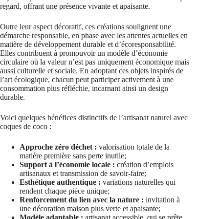
regard, offrant une présence vivante et apaisante.
Outre leur aspect décoratif, ces créations soulignent une
démarche responsable, en phase avec les attentes actuelles en
matière de développement durable et d’écoresponsabilité.
Elles contribuent à promouvoir un modèle d’économie
circulaire où la valeur n’est pas uniquement économique mais
aussi culturelle et sociale. En adoptant ces objets inspirés de
l’art écologique, chacun peut participer activement à une
consommation plus réfléchie, incarnant ainsi un design
durable.
Voici quelques bénéfices distinctifs de l’artisanat naturel avec
coques de coco :
Approche zéro déchet :
valorisation totale de la
matière première sans perte inutile;
Support à l’économie locale :
création d’emplois
artisanaux et transmission de savoir-faire;
Esthétique authentique :
variations naturelles qui
rendent chaque pièce unique;
Renforcement du lien avec la nature :
invitation à
une décoration maison plus verte et apaisante;
Modèle adaptable :
artisanat accessible, qui se prête