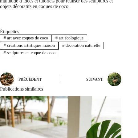
multitude d’idées et tutoriels pour réaliser des sculptures et
objets décoratifs en coques de coco.
Étiquettes
#
art avec coques de coco
#
art écologique
#
créations artistiques maison
#
décoration naturelle
#
sculptures en coque de coco
PRÉCÉDENT
SUIVANT
Publications similaires