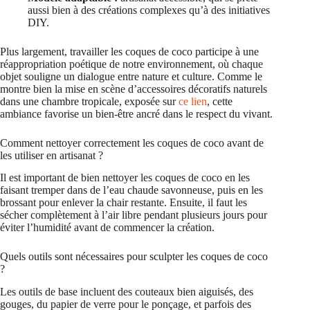
aussi bien à des créations complexes qu’à des initiatives
DIY.
Plus largement, travailler les coques de coco participe à une
réappropriation poétique de notre environnement, où chaque
objet souligne un dialogue entre nature et culture. Comme le
montre bien la mise en scène d’accessoires décoratifs naturels
dans une chambre tropicale, exposée sur
ce lien
, cette
ambiance favorise un bien-être ancré dans le respect du vivant.
Comment nettoyer correctement les coques de coco avant de
les utiliser en artisanat ?
Il est important de bien nettoyer les coques de coco en les
faisant tremper dans de l’eau chaude savonneuse, puis en les
brossant pour enlever la chair restante. Ensuite, il faut les
sécher complètement à l’air libre pendant plusieurs jours pour
éviter l’humidité avant de commencer la création.
Quels outils sont nécessaires pour sculpter les coques de coco
?
Les outils de base incluent des couteaux bien aiguisés, des
gouges, du papier de verre pour le ponçage, et parfois des