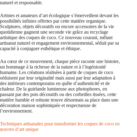
naturel et responsable.
Artistes et amateurs d’art écologique s’émerveillent devant les
possibilités infinies offertes par cette matière organique.
Sculptures, objets décoratifs ou encore accessoires de la vie
quotidienne gagnent une seconde vie grâce au recyclage
artistique des coques de coco. Ce nouveau courant, mêlant
artisanat naturel et engagement environnemental, séduit par sa
capacité à conjuguer esthétique et éthique.
Au cœur de ce mouvement, chaque pièce raconte une histoire,
un hommage à la richesse de la nature et à l’ingéniosité
humaine. Les créations réalisées à partir de coques de coco
séduisent par leur originalité mais aussi par leur adaptation à
des intérieurs contemporains en quête d’authenticité et de
chaleur. De la guirlande lumineuse aux photophores, en
passant par des pots décoratifs ou des corbeilles tissées, cette
matière humble et robuste trouve désormais sa place dans une
décoration maison sophistiquée et respectueuse de
l’environnement.
Techniques artisanales pour transformer les coques de coco en
œuvres d’art unique