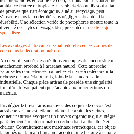
des photophores en coque de coco, parfaits pour instaurer une
ambiance feutrée et tropicale. Ces objets décoratifs sont autant
de preuves que l’art écologique, allié au recyclage, peut
s’inscrire dans la modernité sans négliger la beauté ni la
durabilité. Une sélection variée de photophores montre toute la
diversité des styles envisageables, présentée sur
cette page
spécialisée
.
Les avantages du travail artisanal naturel avec les coques de
coco dans la décoration maison
Au cœur du succès des créations en coques de coco réside un
attachement profond à l’artisanat naturel. Cette approche
valorise les compétences manuelles et invite à redécouvrir la
richesse des matériaux bruts, loin de la standardisation
industrielle. Chaque pièce artisanale possède une singularité,
fruit d’un travail patient qui s’adapte aux imperfections du
matériau.
Privilégier le travail artisanal avec des coques de coco c’est
aussi choisir une esthétique unique. Le grain, les veines, la
couleur naturelle évoquent un univers organique qui s’intègre
parfaitement à un décor maison recherchant authenticité et
chaleur. Contrairement aux matériaux synthétiques, ces objets
façonnés par la main humaine racontent une histoire à chaque